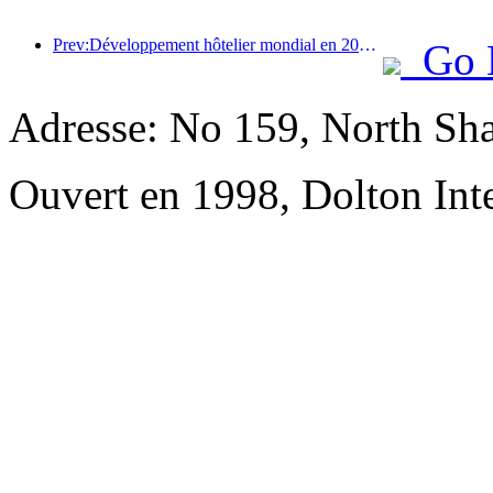
Prev:Développement hôtelier mondial en 2026 : Shanghai se classe première en termes d’ajout de nouvelles chambres
Go 
Adresse: No 159, North Sh
Ouvert en 1998, Dolton Int