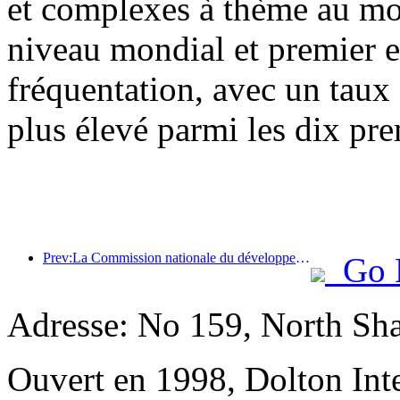
et complexes à thème au mon
niveau mondial et premier 
fréquentation, avec un taux
plus élevé parmi les dix pre
Prev:La Commission nationale du développement et de la réforme a publié le premier lot de 49 destinations sportives de plein air de haute qualité
Go 
Adresse: No 159, North Sh
Ouvert en 1998, Dolton Int