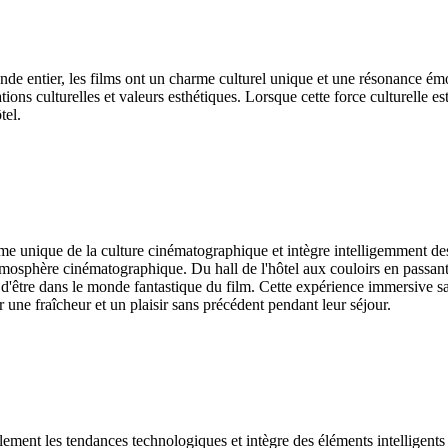
e entier, les films ont un charme culturel unique et une résonance émot
tions culturelles et valeurs esthétiques. Lorsque cette force culturelle 
tel.
 unique de la culture cinématographique et intègre intelligemment des 
'atmosphère cinématographique. Du hall de l'hôtel aux couloirs en passan
d'être dans le monde fantastique du film. Cette expérience immersive sat
 une fraîcheur et un plaisir sans précédent pendant leur séjour.
ent les tendances technologiques et intègre des éléments intelligents da