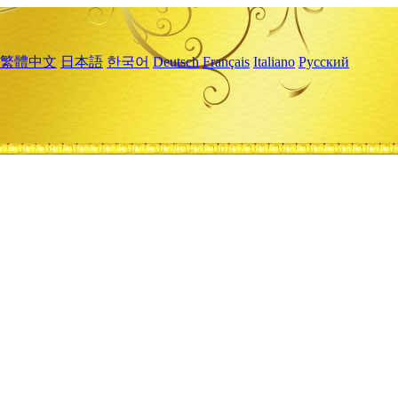
繁體中文
日本語
한국어
Deutsch
Français
Italiano
Русский