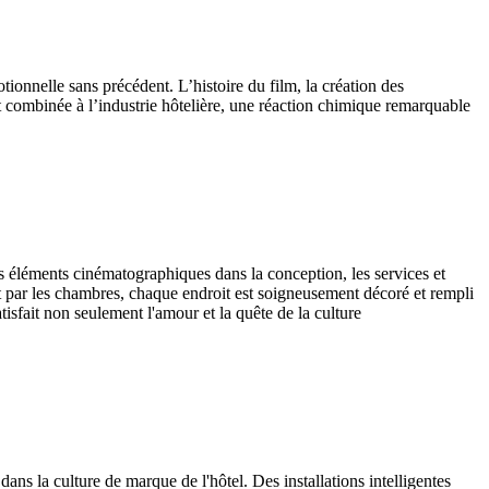
ionnelle sans précédent. L’histoire du film, la création des
est combinée à l’industrie hôtelière, une réaction chimique remarquable
éléments cinématographiques dans la conception, les services et
t par les chambres, chaque endroit est soigneusement décoré et rempli
isfait non seulement l'amour et la quête de la culture
ns la culture de marque de l'hôtel. Des installations intelligentes