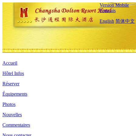
Version Mobile
Français
English
简体中文
Accueil
Hôtel Infos
Réserver
Équipements
Photos
Nouvelles
Commentaires
Nous contacter