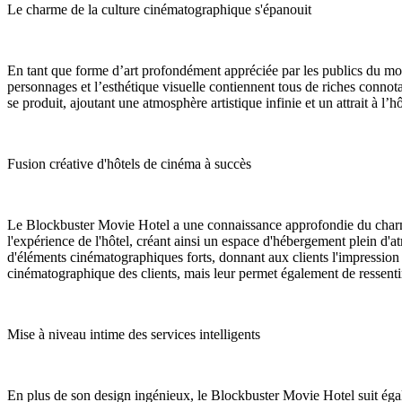
Le charme de la culture cinématographique s'épanouit
En tant que forme d’art profondément appréciée par les publics du mond
personnages et l’esthétique visuelle contiennent tous de riches connota
se produit, ajoutant une atmosphère artistique infinie et un attrait à l’hô
Fusion créative d'hôtels de cinéma à succès
Le Blockbuster Movie Hotel a une connaissance approfondie du charme
l'expérience de l'hôtel, créant ainsi un espace d'hébergement plein d
d'éléments cinématographiques forts, donnant aux clients l'impression 
cinématographique des clients, mais leur permet également de ressentir
Mise à niveau intime des services intelligents
En plus de son design ingénieux, le Blockbuster Movie Hotel suit égalem