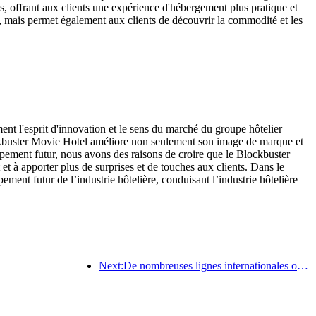
es, offrant aux clients une expérience d'hébergement plus pratique et
tel, mais permet également aux clients de découvrir la commodité et les
nt l'esprit d'innovation et le sens du marché du groupe hôtelier
lockbuster Movie Hotel améliore non seulement son image de marque et
ppement futur, nous avons des raisons de croire que le Blockbuster
à apporter plus de surprises et de touches aux clients. Dans le
ent futur de l’industrie hôtelière, conduisant l’industrie hôtelière
Next:De nombreuses lignes internationales ont été ouvertes et augmentées récemment