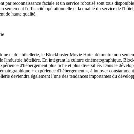
ment par reconnaissance faciale et un service robotisé sont tous disponibl
on seulement l'efficacité opérationnelle et la qualité du service de l'hô
nt de haute qualité.
rie
que et de l'hôtellerie, le Blockbuster Movie Hotel démontre non seuleme
de l'industrie hôtelière. En intégrant la culture cinématographique, B
 expérience d'hébergement plus riche et plus diversifiée. Dans le dévelo
ématographique + expérience d'hébergement », à innover constamment et 
llerie deviendra également l’une des tendances importantes du développem