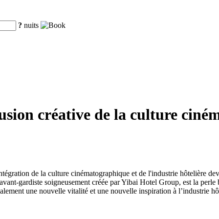
?
nuits
usion créative de la culture ciné
l'intégration de la culture cinématographique et de l'industrie hôtelièr
avant-gardiste soigneusement créée par Yibai Hotel Group, est la perle b
ement une nouvelle vitalité et une nouvelle inspiration à l’industrie hôt