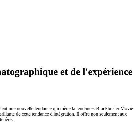
matographique et de l'expérience
e devient une nouvelle tendance qui mène la tendance. Blockbuster Movie
rillante de cette tendance d'intégration. Il offre non seulement aux
elière.