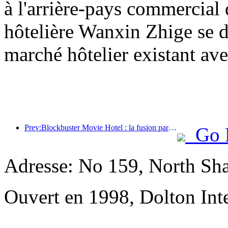
à l'arrière-pays commercial 
hôtelière Wanxin Zhige se d
marché hôtelier existant ave
Prev:Blockbuster Movie Hotel : la fusion parfaite entre affaires et cinéma
Go 
Adresse: No 159, North Sh
Ouvert en 1998, Dolton Int