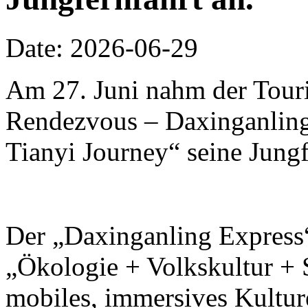
Date: 2026-06-29
Am 27. Juni nahm der Touri
Rendezvous – Daxinganling 
Tianyi Journey“ seine Jungf
Der „Daxinganling Express“
„Ökologie + Volkskultur + S
mobiles, immersives Kulture