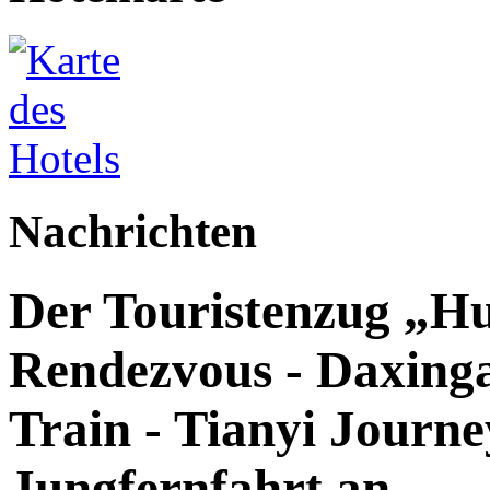
Nachrichten
Der Touristenzug „Hu
Rendezvous - Daxingan
Train - Tianyi Journey
Jungfernfahrt an.