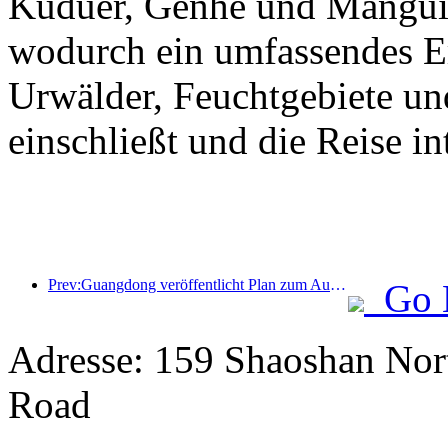
Kuduer, Genhe und Mangui 
wodurch ein umfassendes Erl
Urwälder, Feuchtgebiete un
einschließt und die Reise int
Prev:Guangdong veröffentlicht Plan zum Ausbau der Kapazitäten im Dienstleistungssektor, um die Greater Bay Area zu einem erstklassigen Touristenziel zu entwickeln
Go 
Adresse: 159 Shaoshan Nor
Road