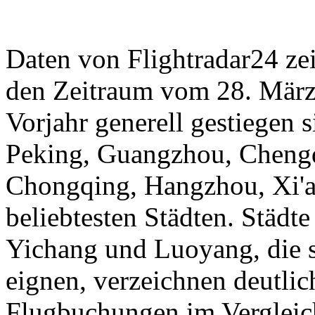
Daten von Flightradar24 ze
den Zeitraum vom 28. März 
Vorjahr generell gestiegen 
Peking, Guangzhou, Cheng
Chongqing, Hangzhou, Xi'a
beliebtesten Städten. Städt
Yichang und Luoyang, die s
eignen, verzeichnen deutli
Flugbuchungen im Vergleic