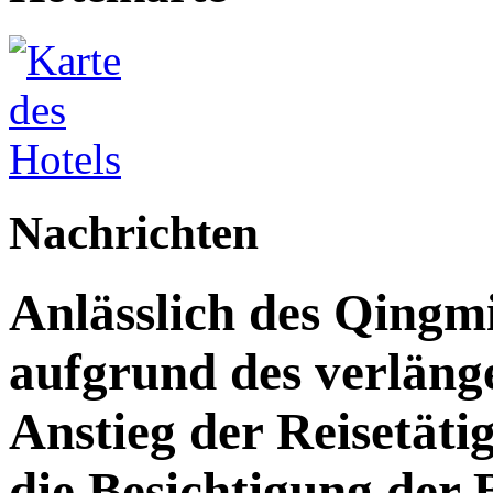
Nachrichten
Anlässlich des Qingm
aufgrund des verläng
Anstieg der Reisetäti
die Besichtigung der 