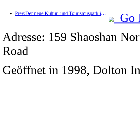
Prev:Der neue Kultur- und Tourismuspark im Pekinger Unterzentrum, der Pinnacle Park, wird dieses Jahr offiziell eröffnet.
Go 
Adresse: 159 Shaoshan Nor
Road
Geöffnet in 1998, Dolton I