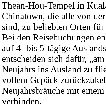
Thean-Hou-Tempel in Kual
Chinatown, die alle von der
sind, zu beliebten Orten fü
Bei den Reisebuchungen en
auf 4- bis 5-tägige Ausland
entscheiden sich dafür, „am
Neujahrs ins Ausland zu fl
vollem Gepäck zurückzukehr
Neujahrsbräuche mit einem
verbinden.