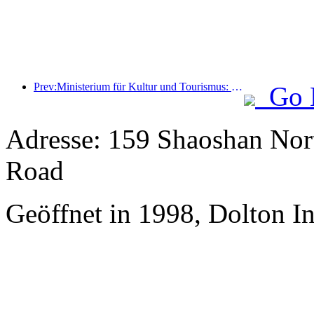
Prev:Ministerium für Kultur und Tourismus: Start von 22 thematischen Aktivitäten in 7 großen Bereichen
Go 
Adresse: 159 Shaoshan Nor
Road
Geöffnet in 1998, Dolton I