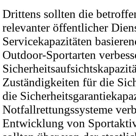
Drittens sollten die betrof
relevanter öffentlicher Die
Servicekapazitäten basieren
Outdoor-Sportarten verbesse
Sicherheitsaufsichtskapazitä
Zuständigkeiten für die Sich
die Sicherheitsgarantiekapa
Notfallrettungssysteme verb
Entwicklung von Sportaktiv