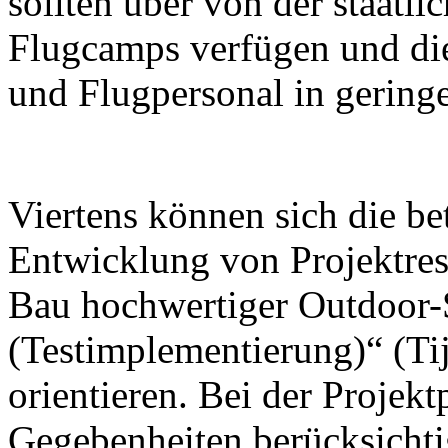
sollten über von der staatl
Flugcamps verfügen und die
und Flugpersonal in geringe
Viertens können sich die be
Entwicklung von Projektrese
Bau hochwertiger Outdoor-
(Testimplementierung)“ (Tij
orientieren. Bei der Projek
Gegebenheiten berücksichti