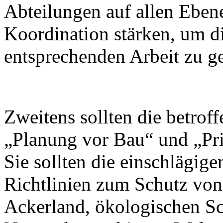
Abteilungen auf allen Ebene
Koordination stärken, um d
entsprechenden Arbeit zu g
Zweitens sollten die betro
„Planung vor Bau“ und „Prio
Sie sollten die einschlägige
Richtlinien zum Schutz vo
Ackerland, ökologischen S