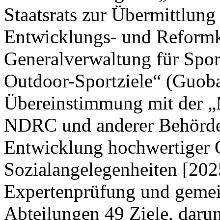
Staatsrats zur Übermittlung
Entwicklungs- und Reform
Generalverwaltung für Spor
Outdoor-Sportziele“ (Guoba
Übereinstimmung mit der „M
NDRC und anderer Behörden
Entwicklung hochwertiger 
Sozialangelegenheiten [202
Expertenprüfung und gemei
Abteilungen 49 Ziele, darun