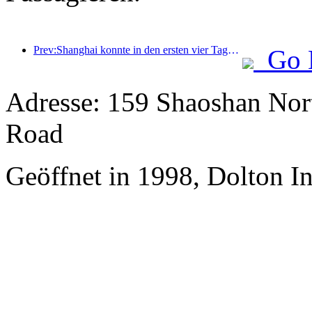
Prev:Shanghai konnte in den ersten vier Tagen des Mittherbstfestes und der Nationalfeiertage über 15,11 Millionen Besucher begrüßen, was einem Anstieg von über 20 % im Vergleich zum Vorjahr entspricht.
Go 
Adresse: 159 Shaoshan Nor
Road
Geöffnet in 1998, Dolton I