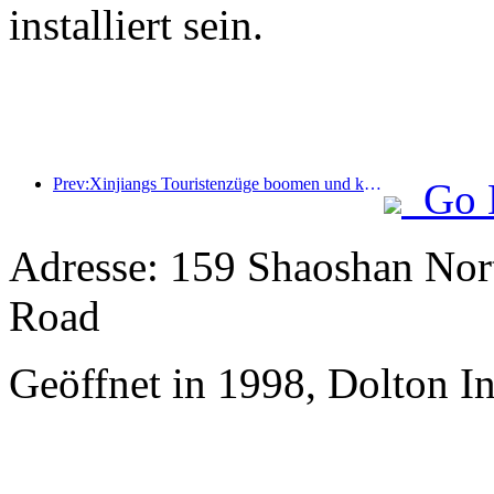
installiert sein.
Prev:Xinjiangs Touristenzüge boomen und kurbeln die Kultur- und Tourismuswirtschaft an
Go 
Adresse: 159 Shaoshan Nor
Road
Geöffnet in 1998, Dolton I