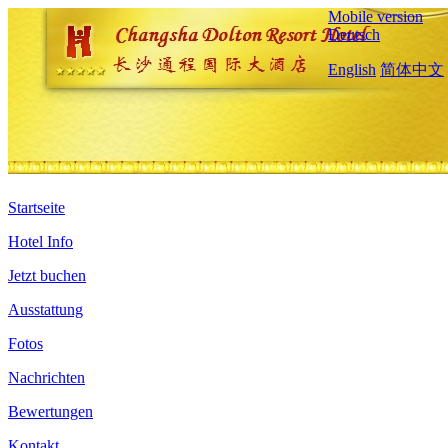
Mobile version
Deutsch
English
简体中文
Startseite
Hotel Info
Jetzt buchen
Ausstattung
Fotos
Nachrichten
Bewertungen
Kontakt