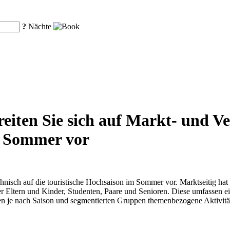
?
Nächte
eiten Sie sich auf Markt- und V
m Sommer vor
chnisch auf die touristische Hochsaison im Sommer vor. Marktseitig ha
er Eltern und Kinder, Studenten, Paare und Senioren. Diese umfassen ein
en je nach Saison und segmentierten Gruppen themenbezogene Aktivitä