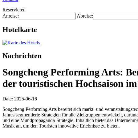
Reservieren
Anreise:
Abreise:
Hotelkarte
Nachrichten
Songcheng Performing Arts: Ber
der touristischen Hochsaison i
Date: 2025-06-16
Songcheng Performing Arts bereitet sich markt- und veranstaltungste
Jahres segmentierte Strategien für alle Zielgruppen entwickelt, darunt
und eine Mundpropaganda-Strategie. Inhaltlich bietet das Unternehm
Musik an, um den Touristen innovative Erlebnisse zu bieten.