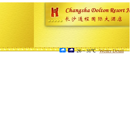
26 ~ 31℃
Wetter Detail