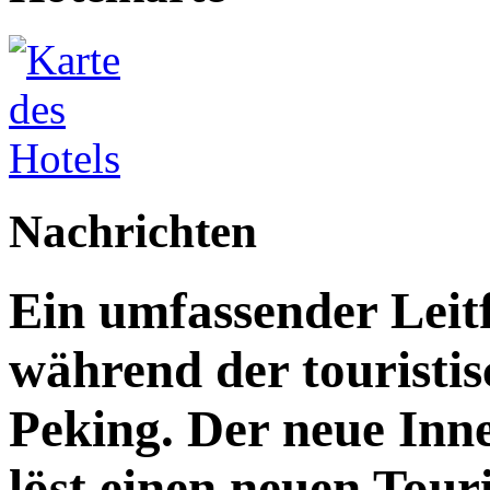
Nachrichten
Ein umfassender Leit
während der touristis
Peking. Der neue Inn
löst einen neuen Tou