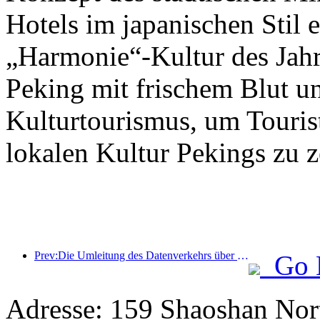
Hotels im japanischen Stil e
„Harmonie“-Kultur des Jahr
Peking mit frischem Blut u
Kulturtourismus, um Tourist
lokalen Kultur Pekings zu z
Prev:Die Umleitung des Datenverkehrs über alle Medien trägt zur Erneuerung alter Geschäfte bei und schafft ein neues Modell des „Null-Hochlaufs“
Go 
Adresse: 159 Shaoshan Nor